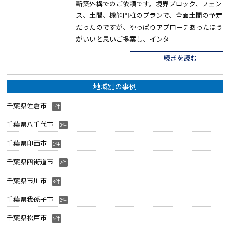
新築外構でのご依頼です。境界ブロック、フェン
ス、土間、機能門柱のプランで、全面土間の予定
だったのですが、やっぱりアプローチあったほう
がいいと思いご提案し、インタ
続きを読む
地域別の事例
千葉県佐倉市
1件
千葉県八千代市
3件
千葉県印西市
1件
千葉県四街道市
2件
千葉県市川市
8件
千葉県我孫子市
2件
千葉県松戸市
5件