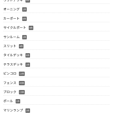
9件
オーニング
1件
カーポート
8件
サイクルポート
4件
サンルーム
1件
スリット
4件
タイルデッキ
8件
テラスデッキ
1件
ピンコロ
13件
フェンス
45件
ブロック
15件
ポール
1件
マリンランプ
3件