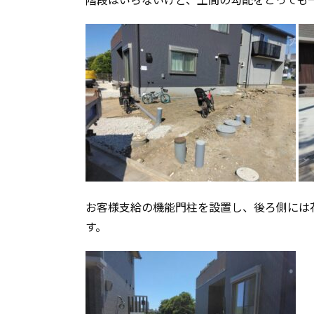
お客様支給の機能門柱を設置し、後ろ側には
す。