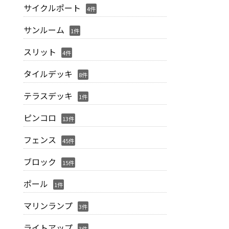
サイクルポート
4件
サンルーム
1件
スリット
4件
タイルデッキ
8件
テラスデッキ
1件
ピンコロ
13件
フェンス
45件
ブロック
15件
ポール
1件
マリンランプ
3件
ライトアップ
3件