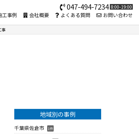
047-494-7234
8:00-19:00
施工事例
会社概要
よくある質問
お問い合わせ
工事
地域別の事例
千葉県佐倉市
1件