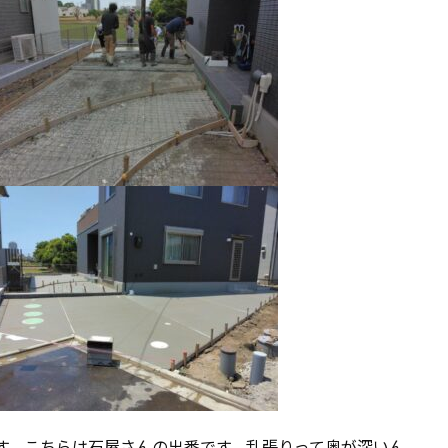
す。こちらは石屋さんの出番です。乱張りって奥が深いん