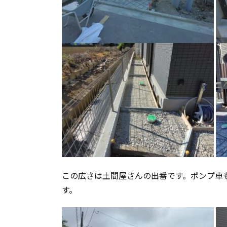
この広さは土間屋さんの出番です。ポンプ車
す。