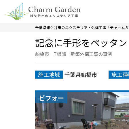
千葉県鎌ケ谷市のエクステリア・外構工事「チャームガ
記念に手形をペッタン
船橋市 T様邸 新築外構工事の事例
施工地域
千葉県船橋市
施工種