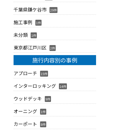
千葉県鎌ケ谷市
29件
施工事例
1件
未分類
1件
東京都江戸川区
2件
施行内容別の事例
アプローチ
15件
インターロッキング
14件
ウッドデッキ
9件
オーニング
1件
カーポート
8件