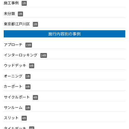
施工事例
1件
未分類
1件
東京都江戸川区
2件
施行内容別の事例
アプローチ
15件
インターロッキング
14件
ウッドデッキ
9件
オーニング
1件
カーポート
8件
サイクルポート
4件
サンルーム
1件
スリット
4件
タイルデッキ
8件