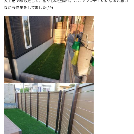
人工芝で緑も足して、癒やしの空間へ。ここでランチ！いいなぁと思い
ながら作業をしてました(^^)