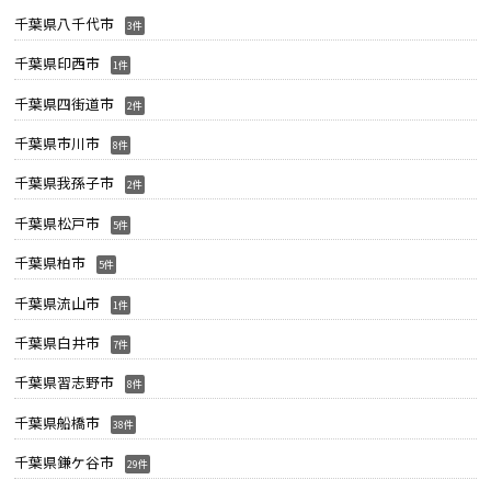
千葉県八千代市
3件
千葉県印西市
1件
千葉県四街道市
2件
千葉県市川市
8件
千葉県我孫子市
2件
千葉県松戸市
5件
千葉県柏市
5件
千葉県流山市
1件
千葉県白井市
7件
千葉県習志野市
8件
千葉県船橋市
38件
千葉県鎌ケ谷市
29件