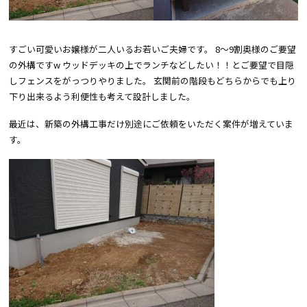
すごい可愛いお嬢様が二人いるお若いご夫婦です。 8～9割奥様のご要望
の外構ですw ウッドデッキの上でランチなどしたい！！とご要望で目隠
しフェンスをがっつりやりました。 玄関前の階段もどちらからでも上り
下り出来るよう利便性も考えて設計しました。
最近は、新築の外構工事だけ別途にご依頼をいただく案件が増えていま
す。