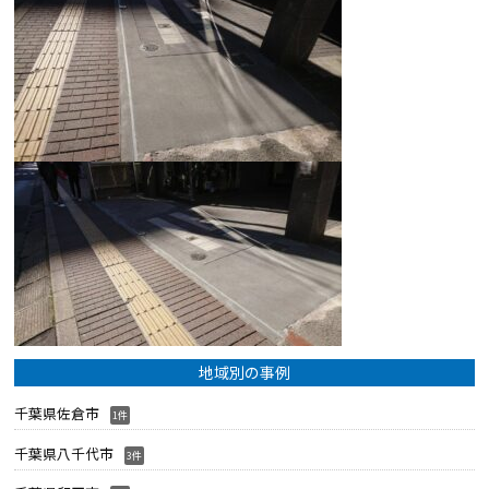
地域別の事例
千葉県佐倉市
1件
千葉県八千代市
3件