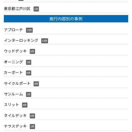
東京都江戸川区
2件
施行内容別の事例
アプローチ
15件
インターロッキング
14件
ウッドデッキ
9件
オーニング
1件
カーポート
8件
サイクルポート
4件
サンルーム
1件
スリット
4件
タイルデッキ
8件
テラスデッキ
1件